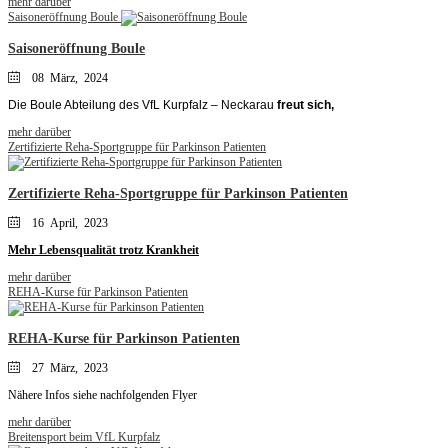
mehr darüber
Saisoneröffnung Boule
Saisoneröffnung Boule
08 März, 2024
Die Boule Abteilung des VfL Kurpfalz – Neckarau
freut sich,
mehr darüber
Zertifizierte Reha-Sportgruppe für Parkinson Patienten
Zertifizierte Reha-Sportgruppe für Parkinson Patienten
16 April, 2023
Mehr Lebensqualität trotz Krankheit
mehr darüber
REHA-Kurse für Parkinson Patienten
REHA-Kurse für Parkinson Patienten
27 März, 2023
Nähere Infos siehe nachfolgenden Flyer
mehr darüber
Breitensport beim VfL Kurpfalz