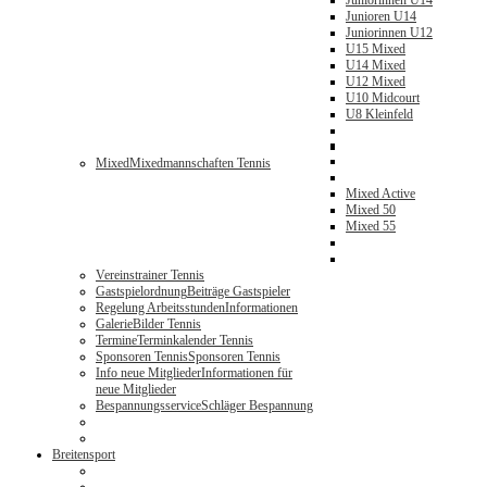
Juniorinnen U14
Junioren U14
Juniorinnen U12
U15 Mixed
U14 Mixed
U12 Mixed
U10 Midcourt
U8 Kleinfeld
Mixed
Mixedmannschaften Tennis
Mixed Active
Mixed 50
Mixed 55
Vereinstrainer Tennis
Gastspielordnung
Beiträge Gastspieler
Regelung Arbeitsstunden
Informationen
Galerie
Bilder Tennis
Termine
Terminkalender Tennis
Sponsoren Tennis
Sponsoren Tennis
Info neue Mitglieder
Informationen für
neue Mitglieder
Bespannungsservice
Schläger Bespannung
Breitensport