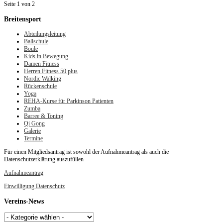
Seite 1 von 2
Breitensport
Abteilungsleitung
Ballschule
Boule
Kids in Bewegung
Damen Fitness
Herren Fitness 50 plus
Nordic Walking
Rückenschule
Yoga
REHA-Kurse für Parkinson Patienten
Zumba
Barree & Toning
Qi Gong
Galerie
Termine
Für einen Mitgliedsantrag ist sowohl der Aufnahmeantrag als auch die
Datenschutzerklärung auszufüllen
Aufnahmeantrag
Einwilligung Datenschutz
Vereins-News