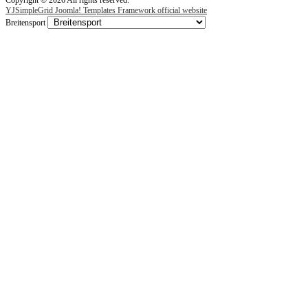
Copyright © 2026 All rights reserved.
YJSimpleGrid Joomla! Templates Framework official website
Breitensport