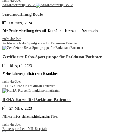
mehr darüber
Saisoneröffnung Boule
Saisoneröffnung Boule
08 März, 2024
Die Boule Abteilung des VfL Kurpfalz – Neckarau
freut sich,
mehr darüber
Zertifizierte Reha-Sportgruppe für Parkinson Patienten
Zertifizierte Reha-Sportgruppe für Parkinson Patienten
16 April, 2023
Mehr Lebensqualität trotz Krankheit
mehr darüber
REHA-Kurse für Parkinson Patienten
REHA-Kurse für Parkinson Patienten
27 März, 2023
Nähere Infos siehe nachfolgenden Flyer
mehr darüber
Breitensport beim VfL Kurpfalz