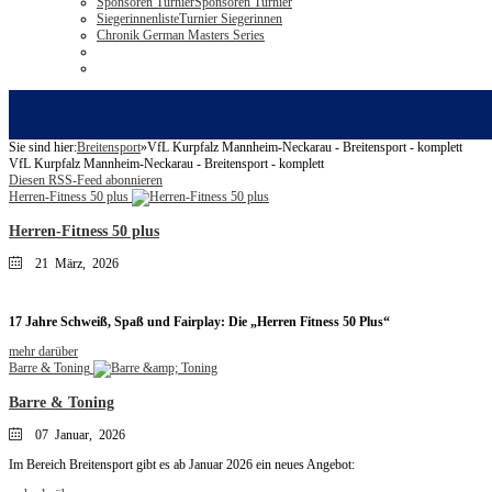
Sponsoren Turnier
Sponsoren Turnier
Siegerinnenliste
Turnier Siegerinnen
Chronik German Masters Series
Sie sind hier:
Breitensport
»
VfL Kurpfalz Mannheim-Neckarau - Breitensport - komplett
VfL Kurpfalz Mannheim-Neckarau - Breitensport - komplett
Diesen RSS-Feed abonnieren
Herren-Fitness 50 plus
Herren-Fitness 50 plus
21 März, 2026
17 Jahre Schweiß, Spaß und Fairplay: Die „Herren Fitness 50 Plus“
mehr darüber
Barre & Toning
Barre & Toning
07 Januar, 2026
Im Bereich Breitensport gibt es ab Januar 2026 ein neues Angebot: