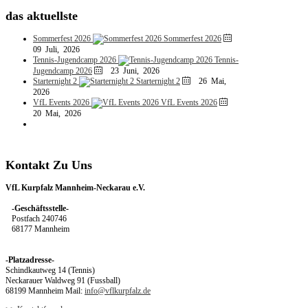
das
aktuellste
Sommerfest 2026
Sommerfest 2026
09 Juli, 2026
Tennis-Jugendcamp 2026
Tennis-
Jugendcamp 2026
23 Juni, 2026
Starternight 2
Starternight 2
26 Mai,
2026
VfL Events 2026
VfL Events 2026
20 Mai, 2026
Kontakt
Zu
Uns
VfL Kurpfalz Mannheim-Neckarau e.V.
-Geschäftsstelle-
Postfach 240746
68177 Mannheim
-Platzadresse-
Schindkautweg 14 (Tennis)
Neckarauer Waldweg 91 (Fussball)
68199 Mannheim Mail:
info@vflkurpfalz.de