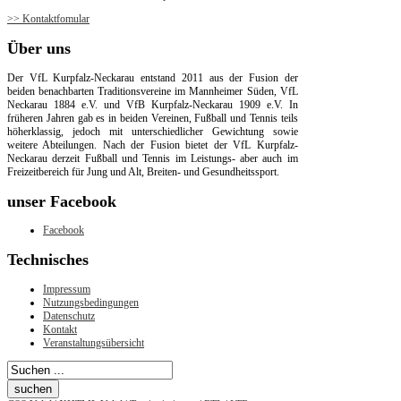
>> Kontaktfomular
Über
uns
Der VfL Kurpfalz-Neckarau entstand 2011 aus der Fusion der
beiden benachbarten Traditionsvereine im Mannheimer Süden, VfL
Neckarau 1884 e.V. und VfB Kurpfalz-Neckarau 1909 e.V. In
früheren Jahren gab es in beiden Vereinen, Fußball und Tennis teils
höherklassig, jedoch mit unterschiedlicher Gewichtung sowie
weitere Abteilungen. Nach der Fusion bietet der VfL Kurpfalz-
Neckarau derzeit Fußball und Tennis im Leistungs- aber auch im
Freizeitbereich für Jung und Alt, Breiten- und Gesundheitssport.
unser
Facebook
Facebook
Technisches
Impressum
Nutzungsbedingungen
Datenschutz
Kontakt
Veranstaltungsübersicht