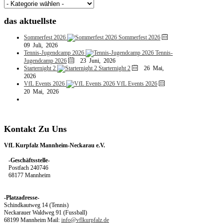
das
aktuellste
Sommerfest 2026
Sommerfest 2026
09 Juli, 2026
Tennis-Jugendcamp 2026
Tennis-
Jugendcamp 2026
23 Juni, 2026
Starternight 2
Starternight 2
26 Mai,
2026
VfL Events 2026
VfL Events 2026
20 Mai, 2026
Kontakt
Zu
Uns
VfL Kurpfalz Mannheim-Neckarau e.V.
-Geschäftsstelle-
Postfach 240746
68177 Mannheim
-Platzadresse-
Schindkautweg 14 (Tennis)
Neckarauer Waldweg 91 (Fussball)
68199 Mannheim Mail:
info@vflkurpfalz.de