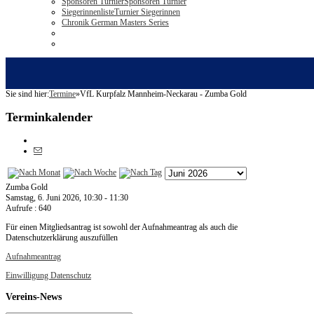
Sponsoren Turnier
Sponsoren Turnier
Siegerinnenliste
Turnier Siegerinnen
Chronik German Masters Series
Sie sind hier:
Termine
»
VfL Kurpfalz Mannheim-Neckarau - Zumba Gold
Terminkalender
Zumba Gold
Samstag, 6. Juni 2026, 10:30 - 11:30
Aufrufe
: 640
Für einen Mitgliedsantrag ist sowohl der Aufnahmeantrag als auch die
Datenschutzerklärung auszufüllen
Aufnahmeantrag
Einwilligung Datenschutz
Vereins-News