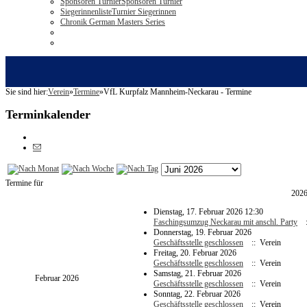
Sponsoren Turnier
Sponsoren Turnier
Siegerinnenliste
Turnier Siegerinnen
Chronik German Masters Series
Sie sind hier:
Verein
»
Termine
»
VfL Kurpfalz Mannheim-Neckarau - Termine
Terminkalender
Termine für
202
Dienstag, 17. Februar 2026 12:30
Faschingsumzug Neckarau mit anschl. Party
:
Donnerstag, 19. Februar 2026
Geschäftsstelle geschlossen
:: Verein
Freitag, 20. Februar 2026
Geschäftsstelle geschlossen
:: Verein
Samstag, 21. Februar 2026
Februar 2026
Geschäftsstelle geschlossen
:: Verein
Sonntag, 22. Februar 2026
Geschäftsstelle geschlossen
:: Verein