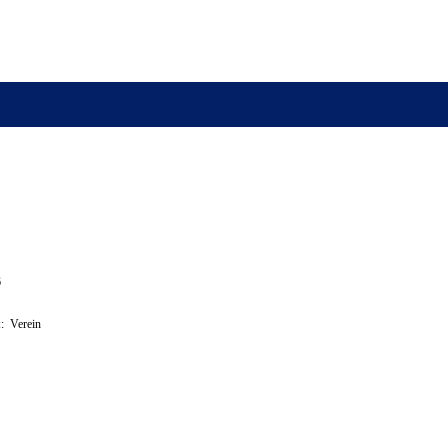
6
: Verein