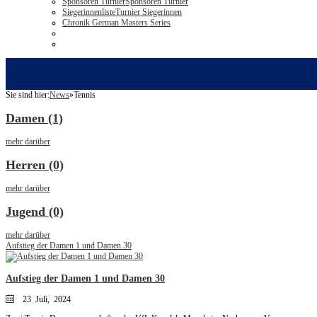
Sponsoren Turnier
Sponsoren Turnier
Siegerinnenliste
Turnier Siegerinnen
Chronik German Masters Series
Sie sind hier:
News
»
Tennis
Damen (1)
mehr darüber
Herren (0)
mehr darüber
Jugend (0)
mehr darüber
Aufstieg der Damen 1 und Damen 30
Aufstieg der Damen 1 und Damen 30
23 Juli, 2024