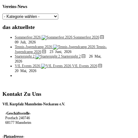
Vereins-News
das
aktuellste
Sommerfest 2026
Sommerfest 2026
09 Juli, 2026
Tennis-Jugendcamp 2026
Tennis-
Jugendcamp 2026
23 Juni, 2026
Starternight 2
Starternight 2
26 Mai,
2026
VfL Events 2026
VfL Events 2026
20 Mai, 2026
Kontakt
Zu
Uns
VfL Kurpfalz Mannheim-Neckarau e.V.
-Geschäftsstelle-
Postfach 240746
68177 Mannheim
-Platzadresse-